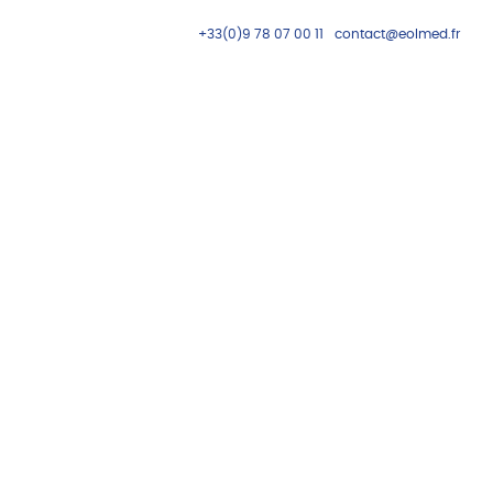
+33(0)9 78 07 00 11
contact@eolmed.fr