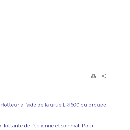
me flotteur à l’aide de la grue LR1600 du groupe
n flottante de l’éolienne et son mât. Pour