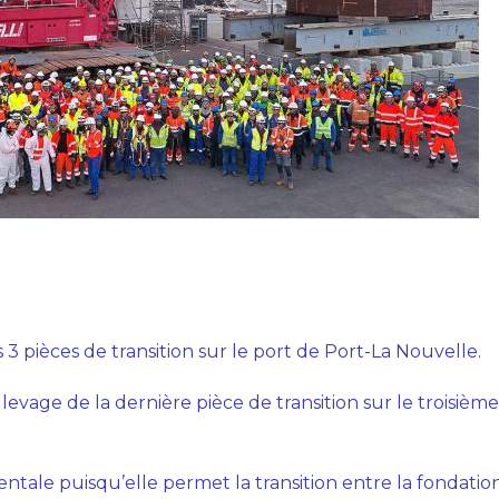
URS DU PROJET EOLMED
 3 pièces de transition sur le port de Port-La Nouvelle.
 levage de la dernière pièce de transition sur le troisiè
entale puisqu’elle permet la transition entre la fondatio