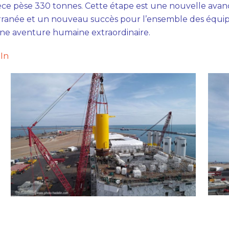
ce pèse 330 tonnes. Cette étape est une nouvelle avanc
terranée et un nouveau succès pour l’ensemble des équi
ne aventure humaine extraordinaire.
In