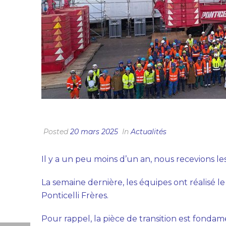
3E ASSEMBLAGE RÉALISÉ SUR LES FLOTTE
Posted
20 mars 2025
In
Actualités
Il y a un peu moins d’un an, nous recevions les
La semaine dernière, les équipes ont réalisé le
Ponticelli Frères.
Pour rappel, la pièce de transition est fondam