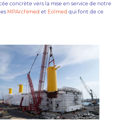
ée concrète vers la mise en service de notre
pes
MPArchimed
et
Eolmed
qui font de ce