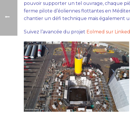
pouvoir supporter un tel ouvrage, chaque piè
ferme pilote d’éoliennes flottantes en Médi
chantier un défi technique mais également u
Suivez l’avancée du projet
Eolmed sur Linked