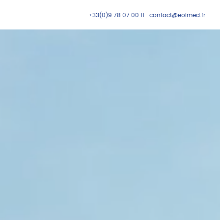
+33(0)9 78 07 00 11
contact@eolmed.fr