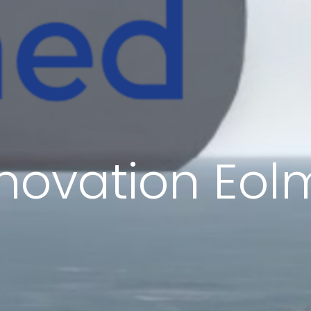
nnovation Eo