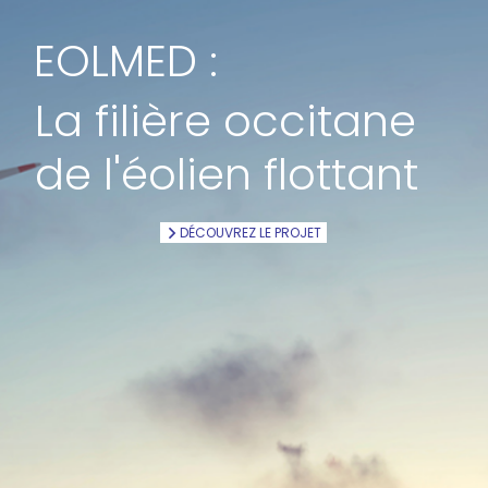
EOLMED :
La filière occitane
de l'éolien flottant
DÉCOUVREZ LE PROJET