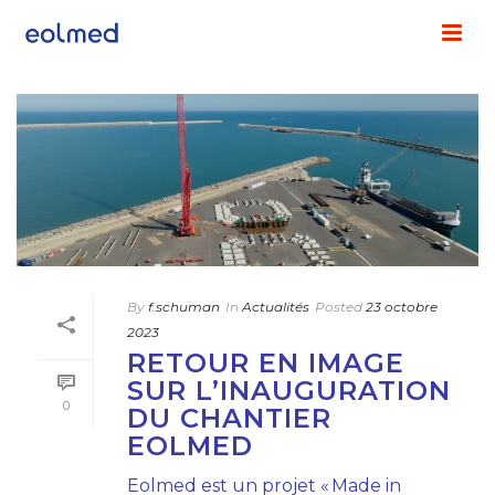
By
f.schuman
In
Actualités
Posted
23 octobre
2023
RETOUR EN IMAGE
SUR L’INAUGURATION
0
DU CHANTIER
EOLMED
Eolmed est un projet « Made in