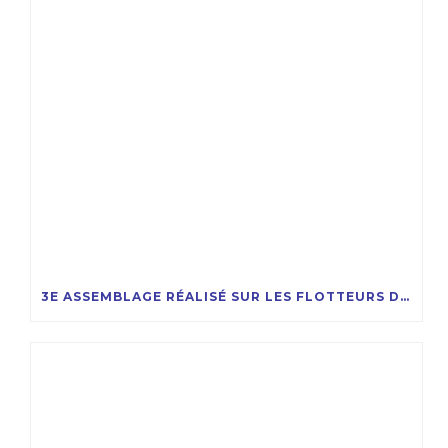
3E ASSEMBLAGE RÉALISÉ SUR LES FLOTTEURS DU PROJET EOLMED