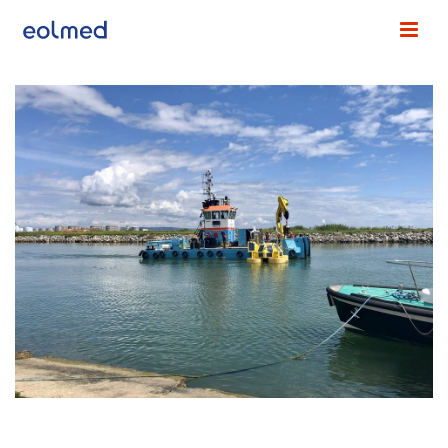
EOLOS FLS200, UNE BOUÉE DE TRÈS HAUTE
PRÉCISION