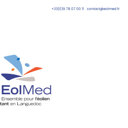
+33(0)9 78 07 00 11
contact@eolmed.fr