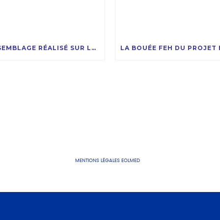
3E ASSEMBLAGE RÉALISÉ SUR LES FLOTTEURS DU PROJET EOLMED
MENTIONS LÉGALES EOLMED