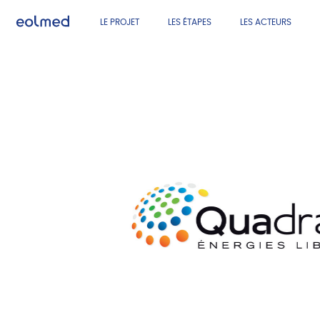
LE PROJET
LES ÉTAPES
LES ACTEURS