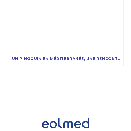
UN PINGOUIN EN MÉDITERRANÉE, UNE RENCONTRE RARE ET FASCINANTE !