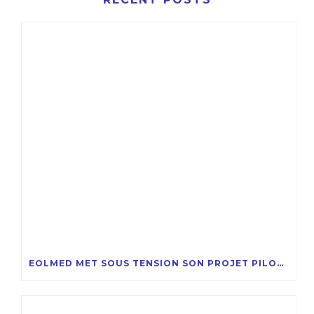
EOLMED MET SOUS TENSION SON PROJET PILOTE D’ÉOLIENNES FLOTTANTES