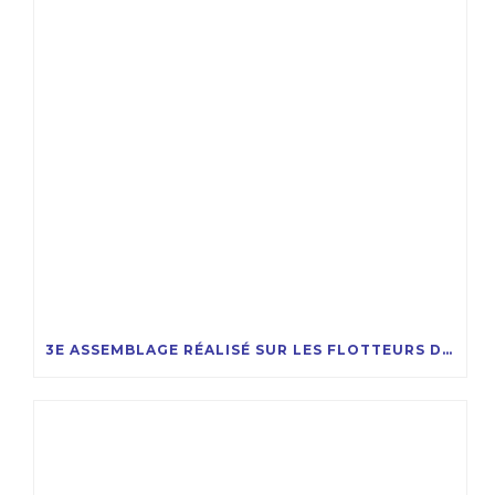
3E ASSEMBLAGE RÉALISÉ SUR LES FLOTTEURS DU PROJET EOLMED