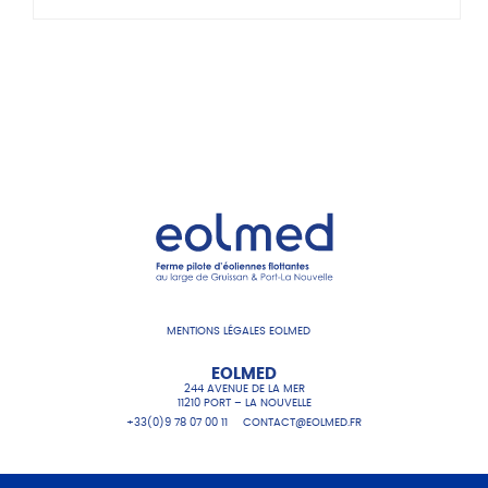
MENTIONS LÉGALES EOLMED
EOLMED
244 AVENUE DE LA MER
11210 PORT – LA NOUVELLE
+33(0)9 78 07 00 11
CONTACT@EOLMED.FR