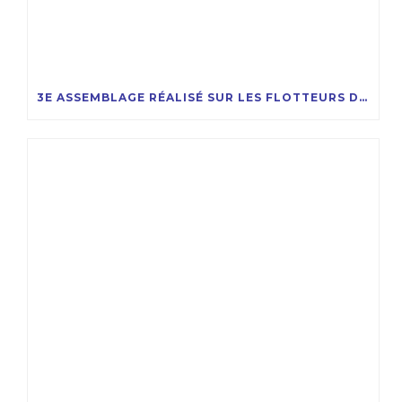
3E ASSEMBLAGE RÉALISÉ SUR LES FLOTTEURS DU PROJET EOLMED