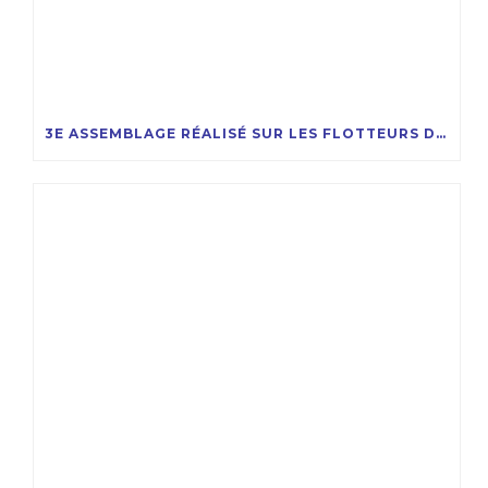
3E ASSEMBLAGE RÉALISÉ SUR LES FLOTTEURS DU PROJET EOLMED