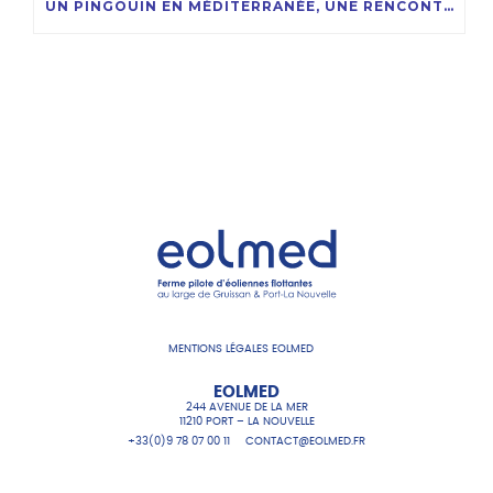
UN PINGOUIN EN MÉDITERRANÉE, UNE RENCONTRE RARE ET FASCINANTE !
MENTIONS LÉGALES EOLMED
EOLMED
244 AVENUE DE LA MER
11210 PORT – LA NOUVELLE
+33(0)9 78 07 00 11
CONTACT@EOLMED.FR