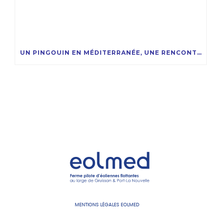
UN PINGOUIN EN MÉDITERRANÉE, UNE RENCONTRE RARE ET FASCINANTE !
MENTIONS LÉGALES EOLMED