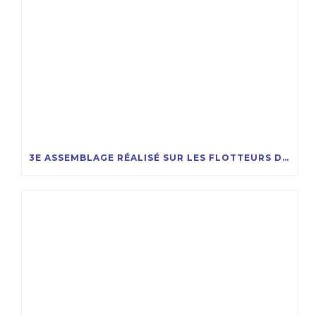
3E ASSEMBLAGE RÉALISÉ SUR LES FLOTTEURS DU PROJET EOLMED