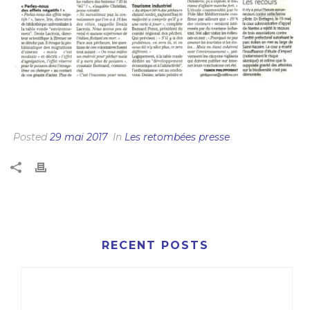
ÉOLIENNES EN MER : LA PAROLE EST DONNÉE
AUX CITOYENS
Posted
29 mai 2017
In
Les retombées presse
RECENT POSTS